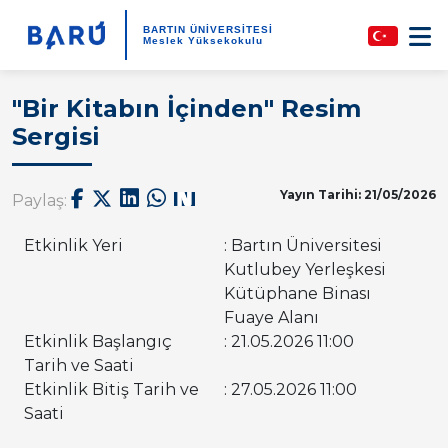
BARTIN ÜNİVERSİTESİ
Meslek Yüksekokulu
"Bir Kitabın İçinden" Resim
Sergisi
Yayın Tarihi: 21/05/2026
Paylaş:
Etkinlik Yeri
: Bartın Üniversitesi
Kutlubey Yerleşkesi
Kütüphane Binası
Fuaye Alanı
Etkinlik Başlangıç
: 21.05.2026 11:00
Tarih ve Saati
Etkinlik Bitiş Tarih ve
: 27.05.2026 11:00
Saati